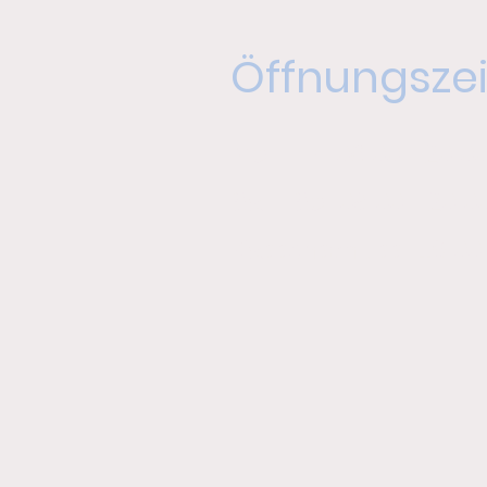
Öffnungsze
Mo – Fr: 06:00 - 20:0
Sa + So: 08:00 - 20:0
Kassenschluss: 19:00