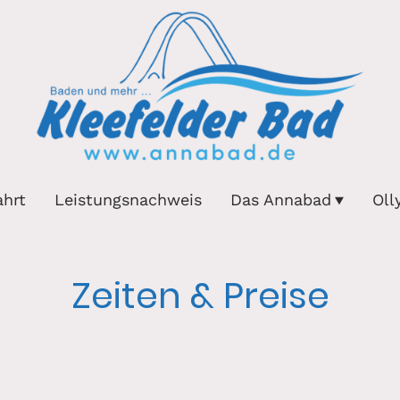
ahrt
Leistungsnachweis
Das Annabad
Oll
Zeiten & Preise