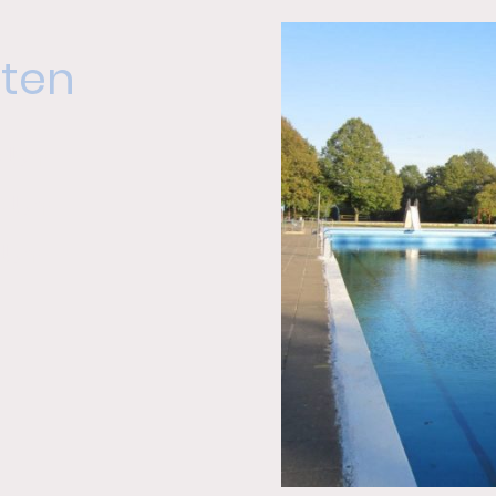
iten
0 Uhr
0 Uhr
 Uhr