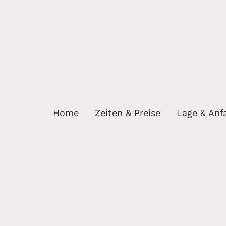
Home
Zeiten & Preise
Lage & Anf