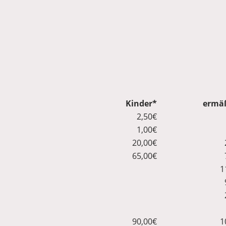
Kinder*
ermäß
2,50€
1,00€
20,00€
65,00€
1
90,00€
1