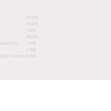
90,00€
10,00€
1,00€
30,00€
adesachen)
1,00€
1,00€
lfeld / Stunde
5,00€