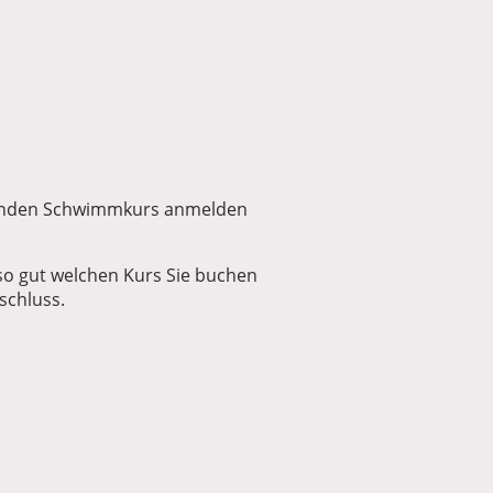
senden Schwimmkurs anmelden
lso gut welchen Kurs Sie buchen
schluss.