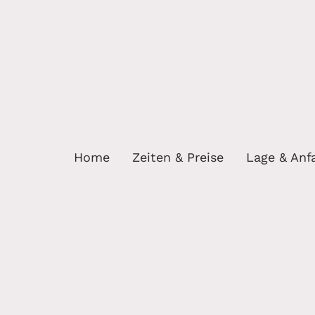
Home
Zeiten & Preise
Lage & Anf