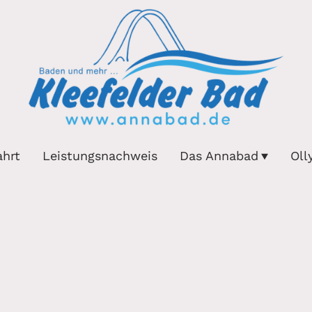
ahrt
Leistungsnachweis
Das Annabad
Oll
Schwimmkurs-Shop