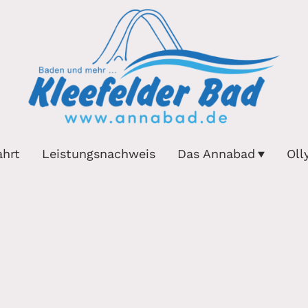
ahrt
Leistungsnachweis
Das Annabad
Oll
Schwimmkurs-Shop