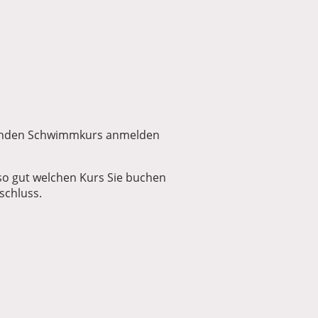
senden Schwimmkurs anmelden
lso gut welchen Kurs Sie buchen
schluss.