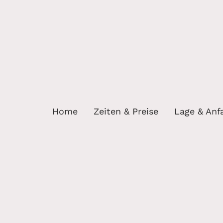
Home
Zeiten & Preise
Lage & Anf